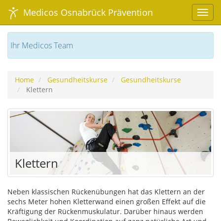
Medicos Osnabrück Prävention
Sie können sich für die neue Herbst Kursreihe Aquafitness online anmelden. Ihr Medicos Team
Home
Gesundheitskurse
Gesundheitskurse
Klettern
Klettern
Neben klassischen Rückenübungen hat das Klettern an der
sechs Meter hohen Kletterwand einen großen Effekt auf die
Kräftigung der Rückenmuskulatur. Darüber hinaus werden